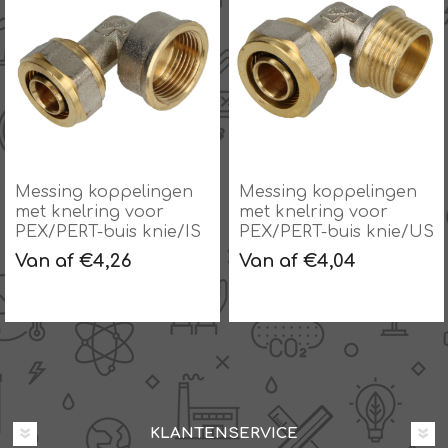
Messing koppelingen
Messing koppelingen
met knelring voor
met knelring voor
PEX/PERT-buis knie/IS
PEX/PERT-buis knie/US
Van af €4,26
Van af €4,04
KLANTENSERVICE