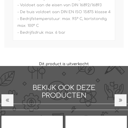
- Voldoet aan de eisen van DIN 16892/16893
- De buis voldoet aan DIN EN ISO 15875 klasse 4
- Bedrijfstemperatuur: max. 95° C, kortstondig
max. 100° C
- Bedrijfsdruk: max. 6 bar
Dit product is uitverkocht
BEKIJK OOK DEZE
PRODUCTEN