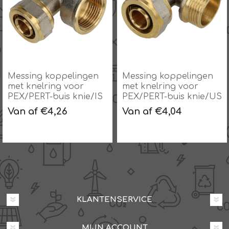
Messing koppelingen
Messing koppelingen
met knelring voor
met knelring voor
PEX/PERT-buis knie/IS
PEX/PERT-buis knie/US
Van af €4,26
Van af €4,04
KLANTENSERVICE
MIJN ACCOUNT