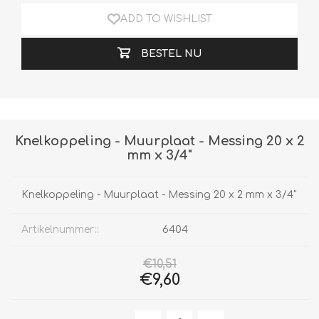
ADD TO WISHLIST
BESTEL NU
Knelkoppeling - Muurplaat - Messing 20 x 2
mm x 3/4"
Knelkoppeling - Muurplaat - Messing 20 x 2 mm x 3/4"
Artikelnummer::
6404
€10,51
€9,60