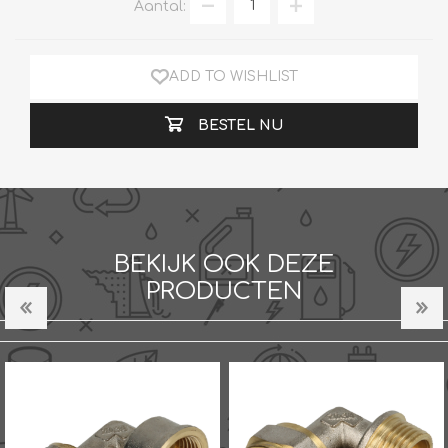
Aantal:
ADD TO WISHLIST
BESTEL NU
BEKIJK OOK DEZE
PRODUCTEN