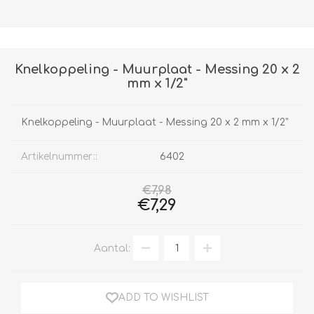
Knelkoppeling - Muurplaat - Messing 20 x 2
mm x 1/2"
Knelkoppeling - Muurplaat - Messing 20 x 2 mm x 1/2"
Artikelnummer::
6402
€7,98
€7,29
Aantal:
ADD TO WISHLIST