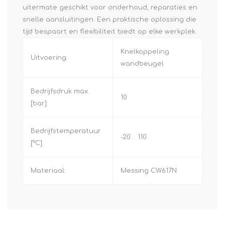
uitermate geschikt voor onderhoud, reparaties en
snelle aansluitingen. Een praktische oplossing die
tijd bespaart en flexibiliteit biedt op elke werkplek.
Knelkoppeling
Uitvoering:
wandbeugel
Bedrijfsdruk max.
10
[bar]:
Bedrijfstemperatuur
-20 .. 110
[°C]:
Materiaal:
Messing CW617N