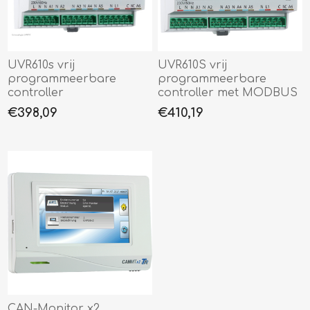
UVR610s vrij
UVR610S vrij
programmeerbare
programmeerbare
controller
controller met MODBUS
€398,09
€410,19
CAN-Monitor x2