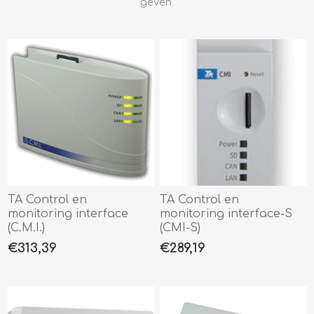
geven
TA Control en
TA Control en
monitoring interface
monitoring interface-S
(C.M.I.)
(CMI-S)
€313,39
€289,19