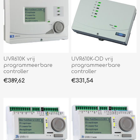
UVR610K vrij
UVR610K-OD vrij
programmeerbare
programmeerbare
controller
controller
€389,62
€331,54