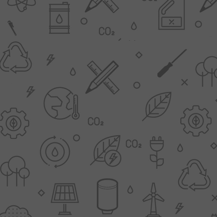
AANBIEDINGEN -
TWEEDEKANS