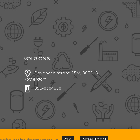
VOLG ONS
Dovenetelstraat 25M, 3053JD
Rotterdam
085-0604630