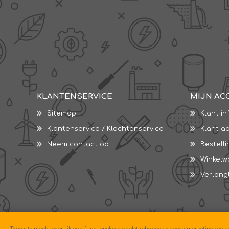
KLANTENSERVICE
MIJN AC
Sitemap
Klant in
Klantenservice / Klachtenservice
Klant a
Neem contact op
Bestell
Winkel
Verlangl