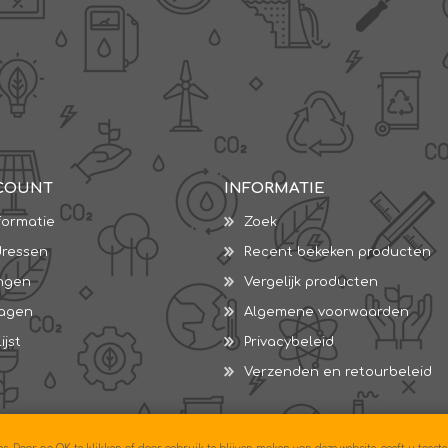
COUNT
INFORMATIE
formatie
Zoek
dressen
Recent bekeken producten
ingen
Vergelijk producten
wagen
Algemene voorwaarden
ijst
Privacybeleid
Verzenden en retourbeleid