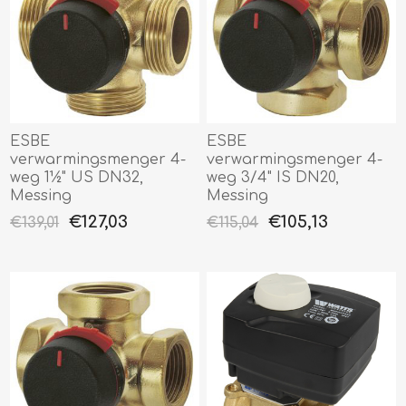
ESBE
ESBE
verwarmingsmenger 4-
verwarmingsmenger 4-
weg 1½" US DN32,
weg 3/4" IS DN20,
Messing
Messing
€127,03
€105,13
€139,01
€115,04