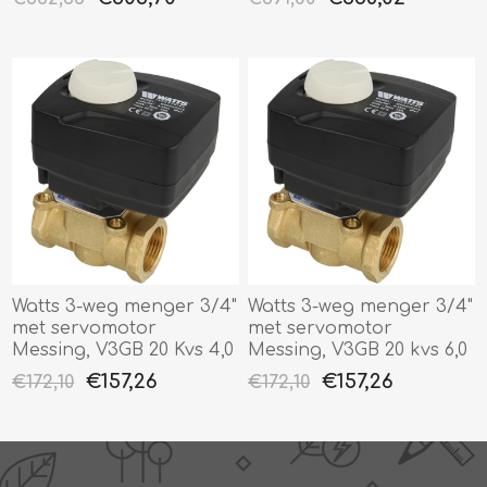
Watts 3-weg menger 3/4"
Watts 3-weg menger 3/4"
met servomotor
met servomotor
Messing, V3GB 20 Kvs 4,0
Messing, V3GB 20 kvs 6,0
€157,26
€157,26
€172,10
€172,10