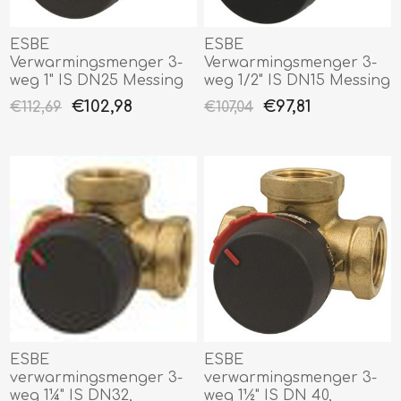
ESBE
ESBE
Verwarmingsmenger 3-
Verwarmingsmenger 3-
weg 1" IS DN25 Messing
weg 1/2" IS DN15 Messing
€102,98
€97,81
€112,69
€107,04
ESBE
ESBE
verwarmingsmenger 3-
verwarmingsmenger 3-
weg 1¼" IS DN32,
weg 1½" IS DN 40,