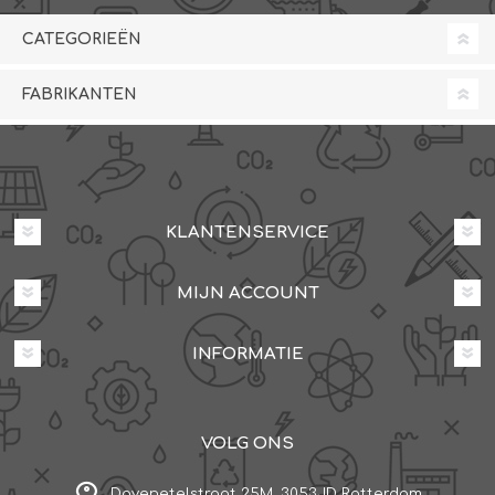
CATEGORIEËN
FABRIKANTEN
KLANTENSERVICE
MIJN ACCOUNT
INFORMATIE
VOLG ONS
Dovenetelstraat 25M, 3053JD Rotterdam