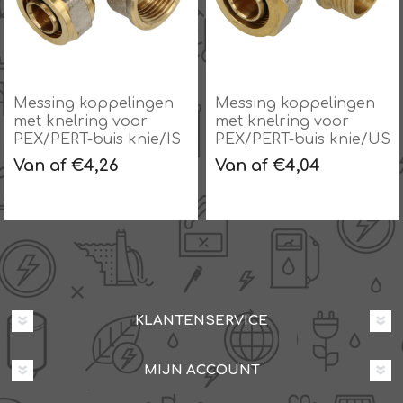
Messing koppelingen
Messing koppelingen
met knelring voor
met knelring voor
PEX/PERT-buis knie/IS
PEX/PERT-buis knie/US
Van af €4,26
Van af €4,04
KLANTENSERVICE
MIJN ACCOUNT