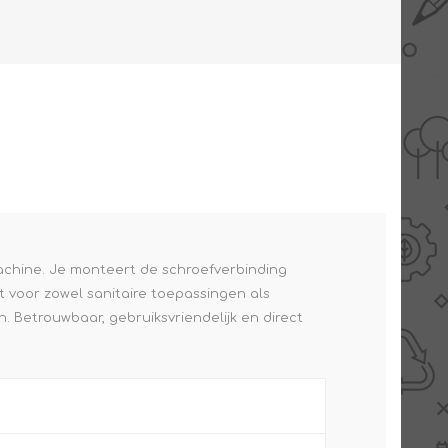
AANBIEDINGEN -
TWEEDEKANS
achine. Je monteert de schroefverbinding
 voor zowel sanitaire toepassingen als
. Betrouwbaar, gebruiksvriendelijk en direct