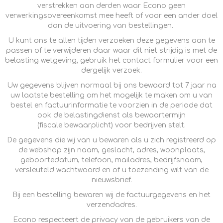
verstrekken aan derden waar Econo geen
verwerkingsovereenkomst mee heeft of voor een ander doel
dan de uitvoering van bestellingen.
U kunt ons te allen tijden verzoeken deze gegevens aan te
passen of te verwijderen daar waar dit niet strijdig is met de
belasting wetgeving, gebruik het contact formulier voor een
dergelijk verzoek.
Uw gegevens blijven normaal bij ons bewaard tot 7 jaar na
uw laatste bestelling om het mogelijk te maken om u van
bestel en factuurinformatie te voorzien in de periode dat
ook de belastingdienst als bewaartermijn
(fiscale bewaarplicht) voor bedrijven stelt.
De gegevens die wij van u bewaren als u zich registreerd op
de webshop zijn naam, geslacht, adres, woonplaats,
geboortedatum, telefoon, mailadres, bedrijfsnaam,
versleuteld wachtwoord en of u toezending wilt van de
nieuwsbrief.
Bij een bestelling bewaren wij de factuurgegevens en het
verzendadres.
Econo respecteert de privacy van de gebruikers van de