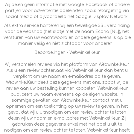
Wij delen geen informatie met Google, Facebook of andere
partijen voor advertentie doeleinden zoals retargeting via
social media of bijvoorbeeld het Google Display Network.
Als extra service hanteren wij een beveiligde SSL verbinding
voor de webshop (het slotje met de naam Econo [NL]), het
versturen van uw wachtwoord en andere gegevens is op die
manier veilig en niet zichtbaar voor anderen.
Beoordelingen - WebwinkelKeur
Wij verzamelen reviews via het platform van WebwinkelKeur.
Als u een review achterlaat via WebwinkelKeur dan bent u
verplicht om uw naam en e-mailadres op te geven.
WebwinkelKeur deelt deze gegevens met ons, zodat wij de
review aan uw bestelling kunnen koppelen. WebwinkelKeur
publiceert uw naam eveneens op de eigen website. In
sommige gevallen kan WebwinkelKeur contact met u
opnemen om een toelichting op uw review te geven. In het
geval dat wij u uitnodigen om een review achter te laten
delen wij uw naam en e-mailadres met WebwinkelKeur. Zij
gebruiken deze gegevens enkel met het doel u uit te
nodigen om een review achter te laten. WebwinkelKeur heeft