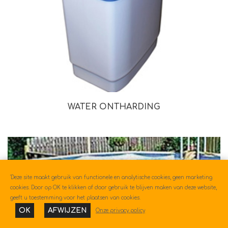
WATER ONTHARDING
'Deze site maakt gebruik van functionele en analytische cookies, geen marketing
cookies. Door op OK te klikken of door gebruik te blijven maken van deze website,
geeft u toestemming voor het plaatsen van cookies.
OK
AFWIJZEN
Onze privacy policy
FILTERS
SORT
DISPLAY