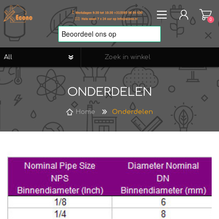
0
REGISTREREN
ONDERDELEN
AANMELDEN
VERLANGLIJST
0
Home
Onderdelen