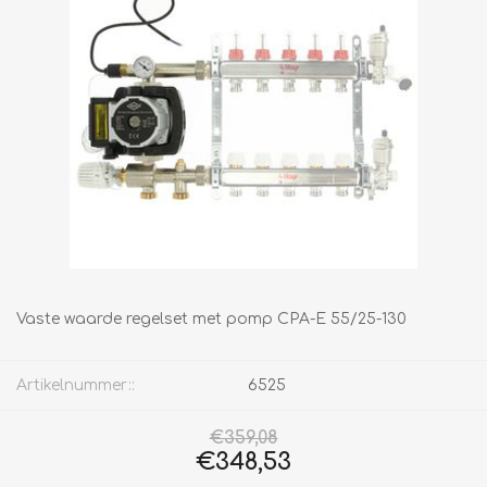
Vaste waarde regelset met pomp CPA-E 55/25-130
Artikelnummer::
6525
€359,08
€348,53