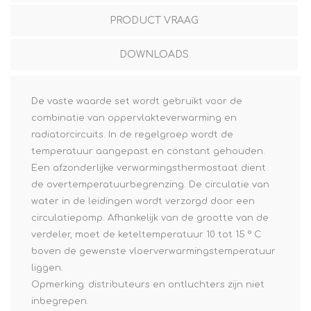
PRODUCT VRAAG
DOWNLOADS
De vaste waarde set wordt gebruikt voor de
combinatie van oppervlakteverwarming en
radiatorcircuits. In de regelgroep wordt de
temperatuur aangepast en constant gehouden.
Een afzonderlijke verwarmingsthermostaat dient
de overtemperatuurbegrenzing. De circulatie van
water in de leidingen wordt verzorgd door een
circulatiepomp. Afhankelijk van de grootte van de
verdeler, moet de keteltemperatuur 10 tot 15 ° C
boven de gewenste vloerverwarmingstemperatuur
liggen.
Opmerking: distributeurs en ontluchters zijn niet
inbegrepen.