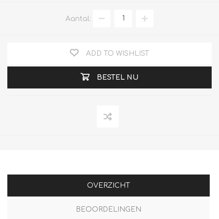
Aantal:
ADD TO WISHLIST
BESTEL NU
OVERZICHT
BEOORDELINGEN