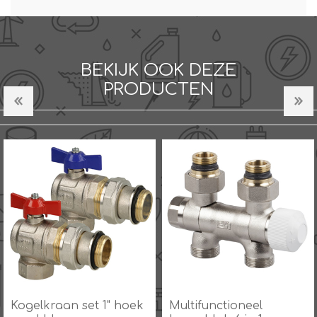
BEKIJK OOK DEZE
PRODUCTEN
Kogelkraan set 1" hoek
Multifunctioneel