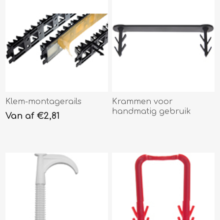
Klem-montagerails
Krammen voor
handmatig gebruik
Van af €2,81