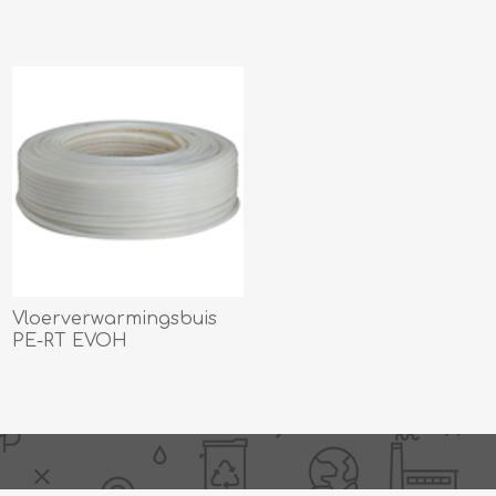
Vloerverwarmingsbuis
PE-RT EVOH