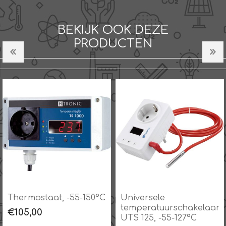
BEKIJK OOK DEZE
PRODUCTEN
Universele
Verschilregelaar KS2W
temperatuurschakelaar
€361,21
UTS 125, -55-127°C