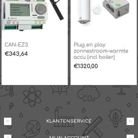
CAN-EZ3
Plug en play
zonnestroom-warmte
€343,64
accu (incl boiler)
€1320,00
KLANTENSERVICE