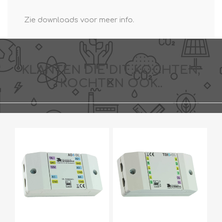
Zie downloads voor meer info.
KLANTEN DIE DIT KOCHTEN,
KOCHTEN OOK..