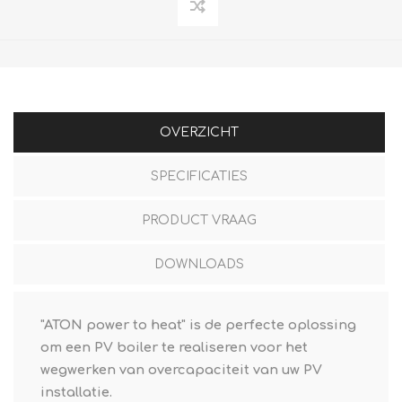
OVERZICHT
SPECIFICATIES
PRODUCT VRAAG
DOWNLOADS
"ATON power to heat" is de perfecte oplossing
om een PV boiler te realiseren voor het
wegwerken van overcapaciteit van uw PV
installatie.