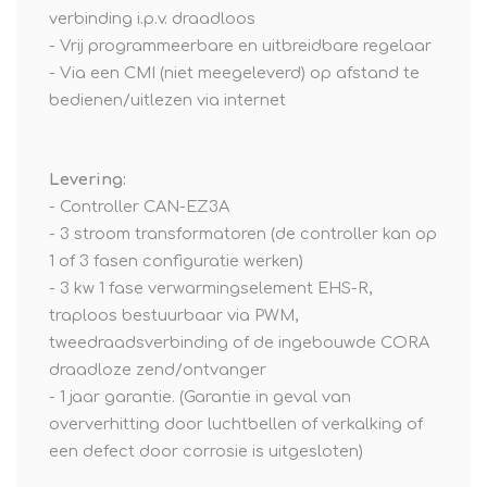
verbinding i.p.v. draadloos
- Vrij programmeerbare en uitbreidbare regelaar
- Via een CMI (niet meegeleverd) op afstand te
bedienen/uitlezen via internet
Levering:
- Controller CAN-EZ3A
- 3 stroom transformatoren (de controller kan op
1 of 3 fasen configuratie werken)
- 3 kw 1 fase verwarmingselement EHS-R,
traploos bestuurbaar via PWM,
tweedraadsverbinding of de ingebouwde CORA
draadloze zend/ontvanger
- 1 jaar garantie. (Garantie in geval van
oververhitting door luchtbellen of verkalking of
een defect door corrosie is uitgesloten)