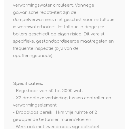
verwarmingswater circuleert. Vanwege
galvanische reactiviteit zijn de
dompelverwarmers niet geschikt voor installatie
in warmwaterboilers. Installatie in dergelijke
boilers geschiedt op eigen risico. Dit vereist
specifieke, gestandaardiseerde maatregelen en
frequente inspectie (bijv. van de
opofferingsanode).
Specificaties:
- Regelbaar van 50 tot 3000 watt
- X2 draadloze verbinding tussen controller en
verwarmingselement
- Draadloos bereik ~1 km vrije ruimte of 2
gewapende betonnen muren/vloeren
- Werk ook met tweedraads signaalkabel