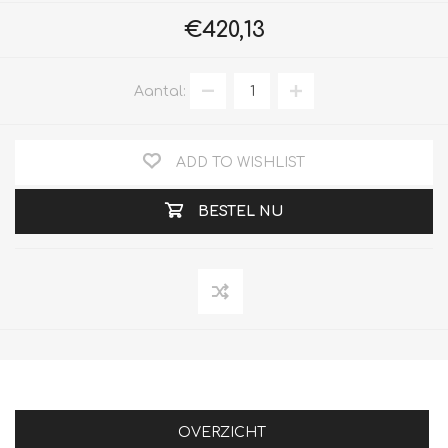
€420,13
Aantal:
ADD TO WISHLIST
BESTEL NU
OVERZICHT