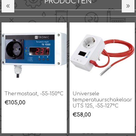
PRODUCTEN
Thermostaat, -55-150°C
Universele
temperatuurschakelaar
€105,00
UTS 125, -55-127°C
€58,00