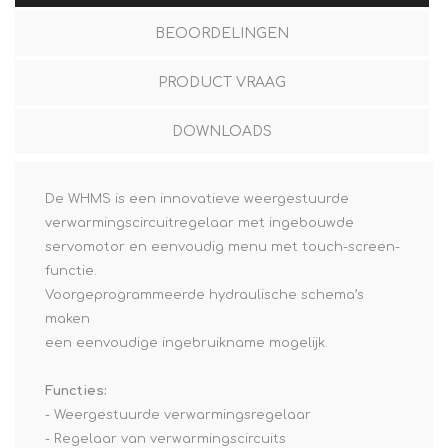
BEOORDELINGEN
PRODUCT VRAAG
DOWNLOADS
De WHMS is een innovatieve weergestuurde
verwarmingscircuitregelaar met ingebouwde
servomotor en eenvoudig menu met touch-screen-
functie.
Voorgeprogrammeerde hydraulische schema’s
maken
een eenvoudige ingebruikname mogelijk.
Functies:
- Weergestuurde verwarmingsregelaar
- Regelaar van verwarmingscircuits