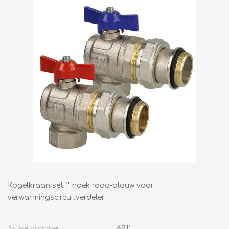
Kogelkraan set 1" hoek rood-blauw voor
verwarmingscircuitverdeler
Artikelnummer::
6911