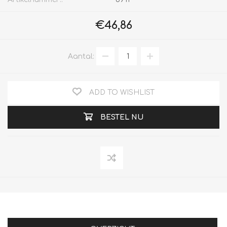
€46,86
Aantal:
ADD TO WISHLIST
BESTEL NU