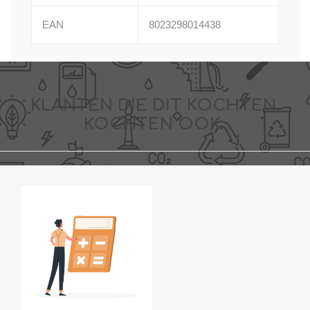
EAN
8023298014438
KLANTEN DIE DIT KOCHTEN,
KOCHTEN OOK..