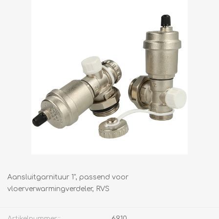
Aansluitgarnituur 1", passend voor
vloerverwarmingverdeler, RVS
Artikelnummer::
6910