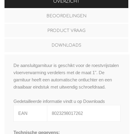
OVERZICHT
BEOORDELINGEN
PRODUCT VRAAG
DOWNLOADS
De aansluitgarnituur is geschikt voor de roestvrijstalen
vloerverwarming verdelers met de maat 1". De
garnituur heeft een automatische ontluchter en een
draaibaar eindstuk met uitwendig schroefdraad.
Gedetailleerde informatie vindt u op
Downloads
EAN
8023298017262
Technische gegevens: