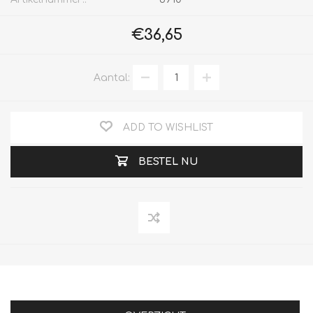
€36,65
Aantal:
ADD TO WISHLIST
BESTEL NU