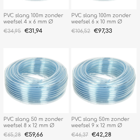
PVC slang 100m zonder
PVC slang 100m zonder
weefsel 4 x 6 mm Ø
weefsel 6 x 10 mm Ø
€31,94
€97,33
€34,95
€106,52
PVC slang 50 m zonder
PVC slang 50m zonder
weefsel 8 x 12 mm Ø
weefsel 9 x 12 mm Ø
€59,66
€42,28
€65,28
€46,37