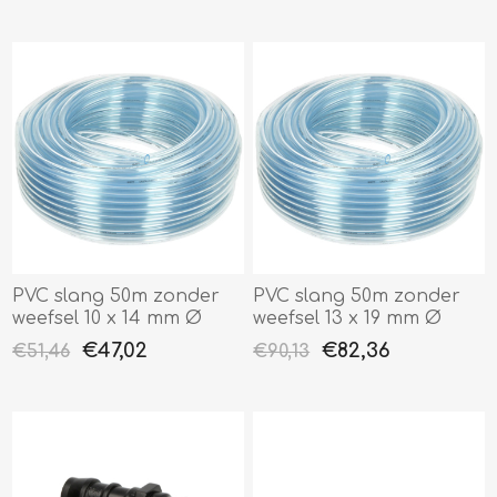
PVC slang 50m zonder
PVC slang 50m zonder
weefsel 10 x 14 mm Ø
weefsel 13 x 19 mm Ø
€47,02
€82,36
€51,46
€90,13