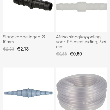
Slangkoppelingen Ø
Afriso slangkoppeling
10mm
voor PE-meetleiding, 6x6
mm
€2,13
€2,33
€0,80
€0,88