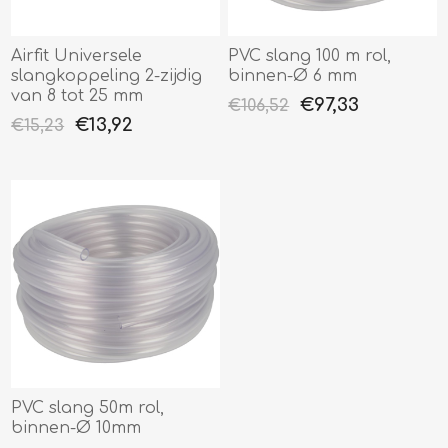
Airfit Universele
PVC slang 100 m rol,
slangkoppeling 2-zijdig
binnen-Ø 6 mm
van 8 tot 25 mm
€97,33
€106,52
€13,92
€15,23
PVC slang 50m rol,
binnen-Ø 10mm