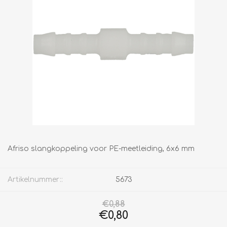
Afriso slangkoppeling voor PE-meetleiding, 6x6 mm
Artikelnummer::
5673
€0,88
€0,80