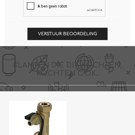
VERSTUUR BEOORDELING
KLANTEN DIE DIT KOCHTEN,
KOCHTEN OOK..