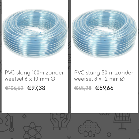
PVC slang 100m zonder
PVC slang 50 m zonder
weefsel 6 x 10 mm Ø
weefsel 8 x 12 mm Ø
€97,33
€59,66
€106,52
€65,28