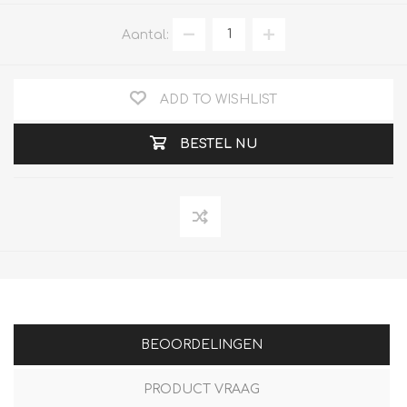
Aantal:
ADD TO WISHLIST
BESTEL NU
BEOORDELINGEN
PRODUCT VRAAG