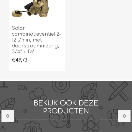
Solar
combinatieventiel 2-
12 l/min, met
doorstroommeting,
3/4" x 1½"
€49,73
BEKIJK OOK DEZE
PRODUCTEN