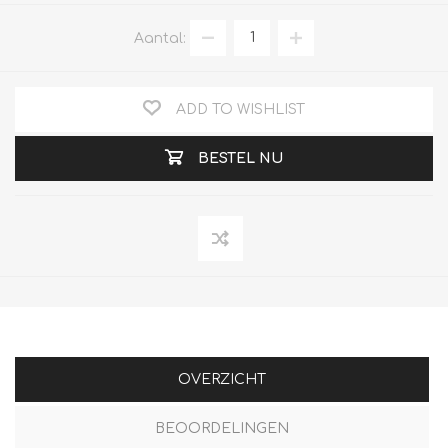
Aantal:
ADD TO WISHLIST
BESTEL NU
OVERZICHT
BEOORDELINGEN