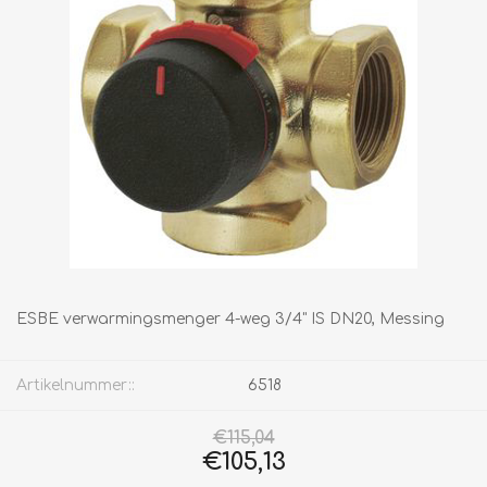
ESBE verwarmingsmenger 4-weg 3/4" IS DN20, Messing
Artikelnummer::
6518
€115,04
€105,13