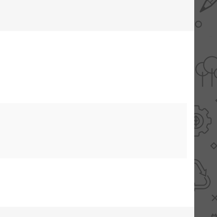
AANBIEDINGEN -
TWEEDEKANS