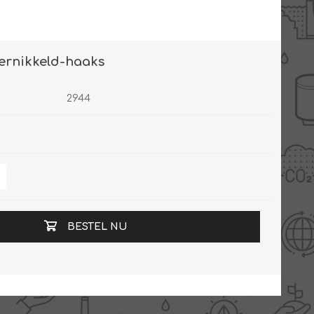
ernikkeld-haaks
2944
BESTEL NU