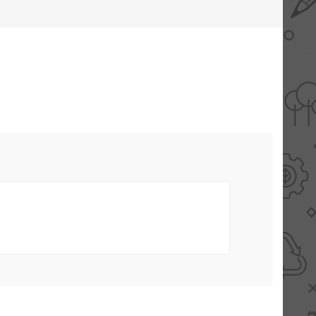
AANBIEDINGEN -
TWEEDEKANS