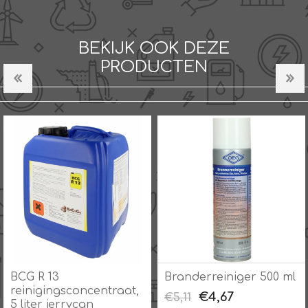
BEKIJK OOK DEZE
PRODUCTEN
BCG R 13
Branderreiniger 500 ml
reinigingsconcentraat,
€4,67
€5,11
5 liter jerrycan