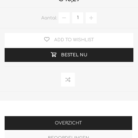
Aantal:
ADD TO WISHLIST
BESTEL NU
OVERZICHT