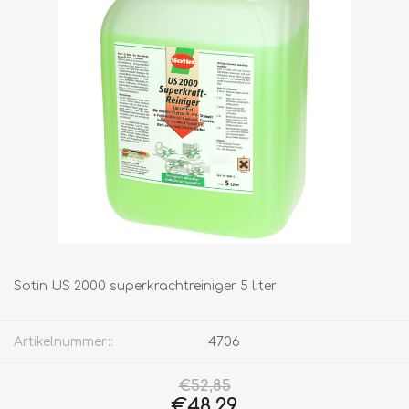
Sotin US 2000 superkrachtreiniger 5 liter
Artikelnummer::
4706
€52,85
€48,29