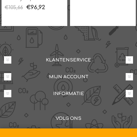
€96,92
€105,66
KLANTENSERVICE
MIJN ACCOUNT
INFORMATIE
VOLG ONS
Dovenetelstraat 25M, 3053JD Rotterdam