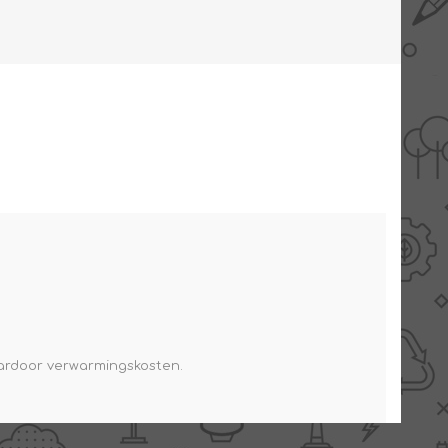
AANBIEDINGEN -
TWEEDEKANS
daardoor verwarmingskosten.