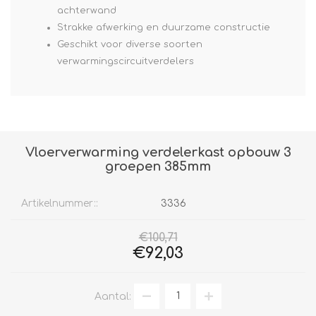
achterwand
Strakke afwerking en duurzame constructie
Geschikt voor diverse soorten
verwarmingscircuitverdelers
Vloerverwarming verdelerkast opbouw 3
groepen 385mm
Artikelnummer::
3336
€100,71
€92,03
Aantal: