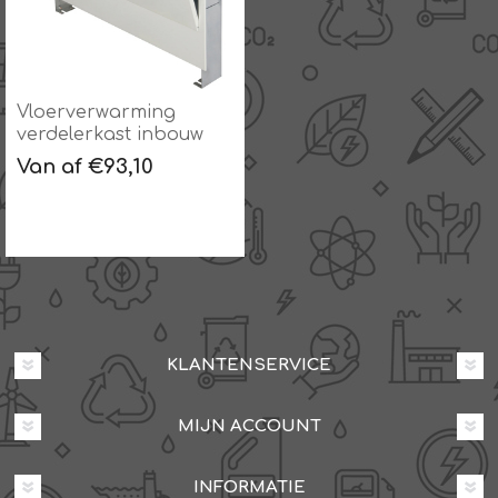
Vloerverwarming
verdelerkast inbouw
Van af €93,10
KLANTENSERVICE
MIJN ACCOUNT
INFORMATIE