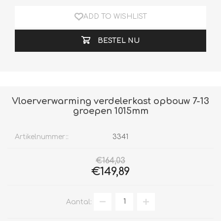
ADD TO WISHLIST
BESTEL NU
Vloerverwarming verdelerkast opbouw 7-13
groepen 1015mm
Artikelnummer::
3341
€164,03
€149,89
Aantal: