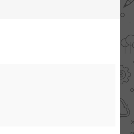
AANBIEDINGEN -
TWEEDEKANS