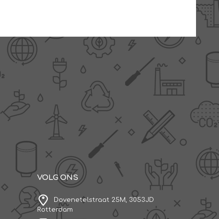
VOLG ONS
Dovenetelstraat 25M, 3053JD
Rotterdam