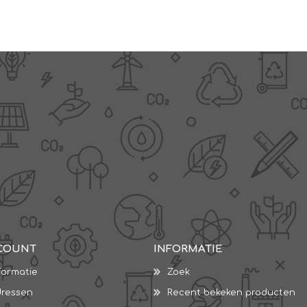
COUNT
INFORMATIE
formatie
Zoek
dressen
Recent bekeken producten