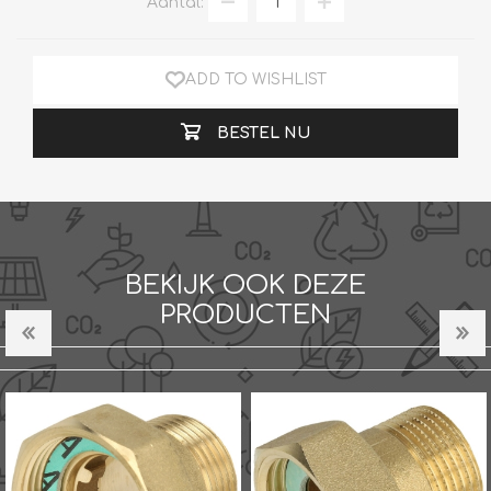
Aantal:
ADD TO WISHLIST
BESTEL NU
BEKIJK OOK DEZE
PRODUCTEN