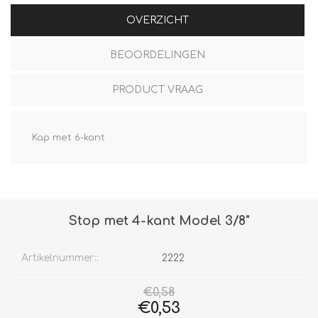
OVERZICHT
BEOORDELINGEN
PRODUCT VRAAG
Kap met 6-kant
Stop met 4-kant Model 3/8"
Artikelnummer::
2222
€0,58
€0,53