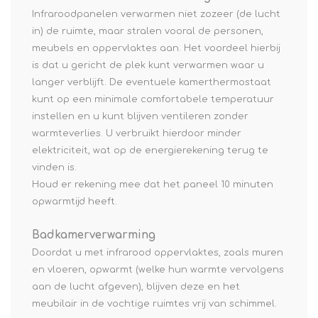
Infraroodpanelen verwarmen niet zozeer (de lucht
in) de ruimte, maar stralen vooral de personen,
meubels en oppervlaktes aan. Het voordeel hierbij
is dat u gericht de plek kunt verwarmen waar u
langer verblijft. De eventuele kamerthermostaat
kunt op een minimale comfortabele temperatuur
instellen en u kunt blijven ventileren zonder
warmteverlies. U verbruikt hierdoor minder
elektriciteit, wat op de energierekening terug te
vinden is.
Houd er rekening mee dat het paneel 10 minuten
opwarmtijd heeft.
Badkamerverwarming
Doordat u met infrarood oppervlaktes, zoals muren
en vloeren, opwarmt (welke hun warmte vervolgens
aan de lucht afgeven), blijven deze en het
meubilair in de vochtige ruimtes vrij van schimmel.