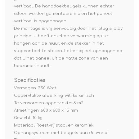
verticaal. De handdoekbeugels kunnen echter
alleen worden gemonteerd indien het paneel
verticaal is opgehangen.
De montage is vrij eenvoudig door het ‘plug & play’
principe. U hoeft enkel de verwarming op te
hangen aan de muur, en de stekker in het
stopcontact te steken. Let er bij het ophangen op
dat u het paneel uit de natte zone van een
badkamer houdt.
Specificaties
Vermogen: 250 Watt
Oppervlakte afwerking: wit, keramisch
Te verwarmen oppervlakte: 5 m2
Afmetingen: 600 x 600 x 15 mm
Gewicht: 10 kg
Materiaal: Roestvrij staal en keramiek
Ophangsysteem: met beugels aan de wand