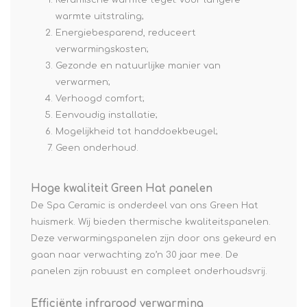
Keramische warmte tegel: voor langere
warmte uitstraling;
Energiebesparend, reduceert
verwarmingskosten;
Gezonde en natuurlijke manier van
verwarmen;
Verhoogd comfort;
Eenvoudig installatie;
Mogelijkheid tot handdoekbeugel;
Geen onderhoud.
Hoge kwaliteit Green Hat panelen
De Spa Ceramic is onderdeel van ons Green Hat
huismerk. Wij bieden thermische kwaliteitspanelen.
Deze verwarmingspanelen zijn door ons gekeurd en
gaan naar verwachting zo’n 30 jaar mee. De
panelen zijn robuust en compleet onderhoudsvrij.
Efficiënte infrarood verwarming