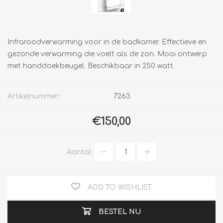
Infraroodverwarming voor in de badkamer. Effectieve en
gezonde verwarming die voelt als de zon. Mooi ontwerp
met handdoekbeugel. Beschikbaar in 250 watt.
Artikelnummer::
7263
€150,00
Aantal:
ADD TO WISHLIST
BESTEL NU