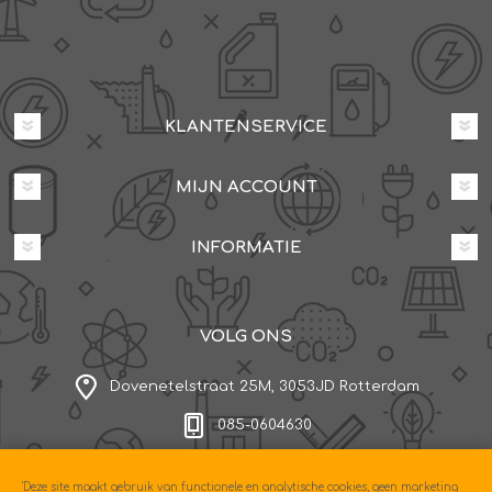
KLANTENSERVICE
MIJN ACCOUNT
INFORMATIE
VOLG ONS
Dovenetelstraat 25M, 3053JD Rotterdam
085-0604630
'Deze site maakt gebruik van functionele en analytische cookies, geen marketing