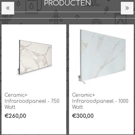
PRODUCTEN
Ceramic+
Ceramic+
Infraroodpaneel - 1000
Infraroodpaneel - 550
Watt
Watt
€300,00
€225,00