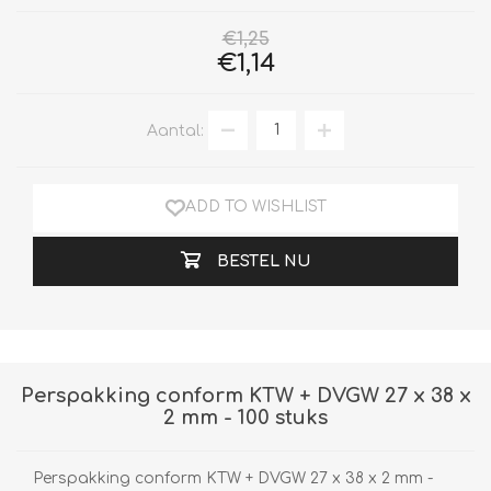
€1,25
€1,14
Aantal:
ADD TO WISHLIST
BESTEL NU
Perspakking conform KTW + DVGW 27 x 38 x
2 mm - 100 stuks
Perspakking conform KTW + DVGW 27 x 38 x 2 mm -