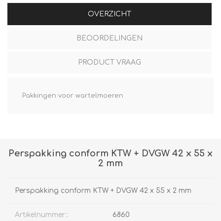
OVERZICHT
BEOORDELINGEN
PRODUCT VRAAG
Pakkingen voor wartelmoeren
Perspakking conform KTW + DVGW 42 x 55 x
2 mm
Perspakking conform KTW + DVGW 42 x 55 x 2 mm
Artikelnummer::
6860