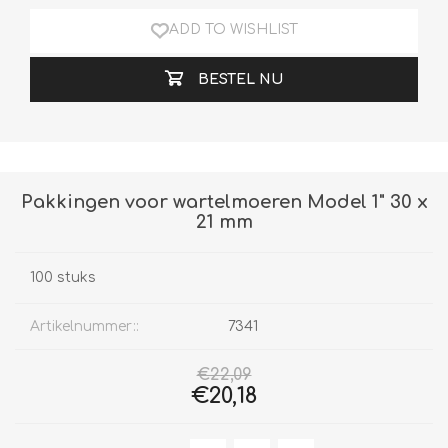
ADD TO WISHLIST
BESTEL NU
Pakkingen voor wartelmoeren Model 1" 30 x
21 mm
100 stuks
Artikelnummer::
7341
€22,09
€20,18