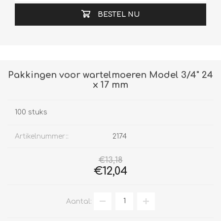
BESTEL NU
Pakkingen voor wartelmoeren Model 3/4" 24
x 17 mm
100 stuks
Artikelnummer::
2174
€13,18
€12,04
Aantal: