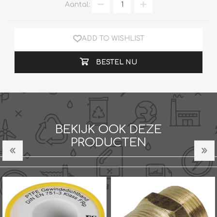
Aantal:
ADD TO WISHLIST
BESTEL NU
BEKIJK OOK DEZE
PRODUCTEN