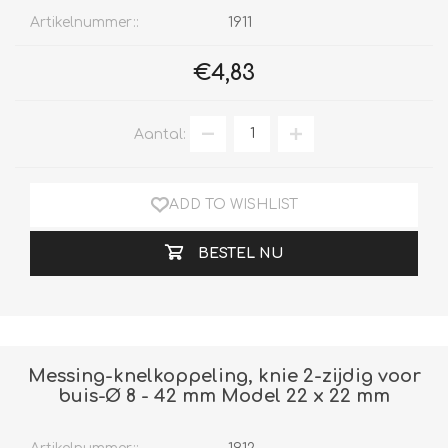
Artikelnummer::
1911
€4,83
Aantal:
ADD TO WISHLIST
BESTEL NU
Messing-knelkoppeling, knie 2-zijdig voor
buis-Ø 8 - 42 mm Model 22 x 22 mm