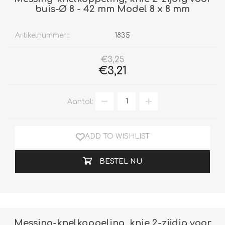
buis-Ø 8 - 42 mm Model 8 x 8 mm
Artikelnummer::
1835
€3,25
€3,21
Aantal:
ADD TO WISHLIST
BESTEL NU
Messing-knelkoppeling, knie 2-zijdig voor