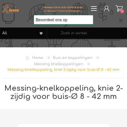
0
REGISTREREN
AANMELDEN
Home
Buis en koppelingen
VERLANGLIJST
0
Messing knelkoppelingen
Messing-knelkoppeling, knie 2-zijdig voor buis-Ø 8 - 42 mm
Messing-knelkoppeling, knie 2-
zijdig voor buis-Ø 8 - 42 mm