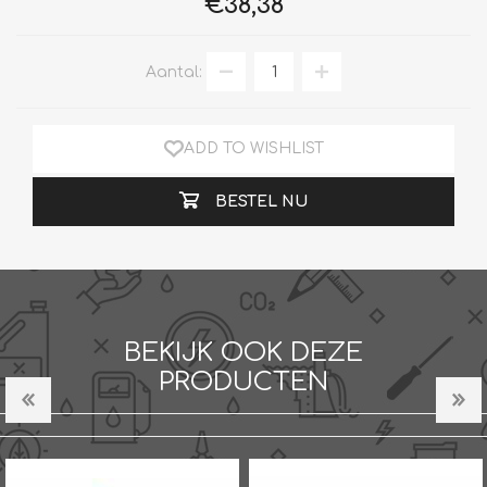
€38,38
Aantal:
ADD TO WISHLIST
BESTEL NU
BEKIJK OOK DEZE
PRODUCTEN