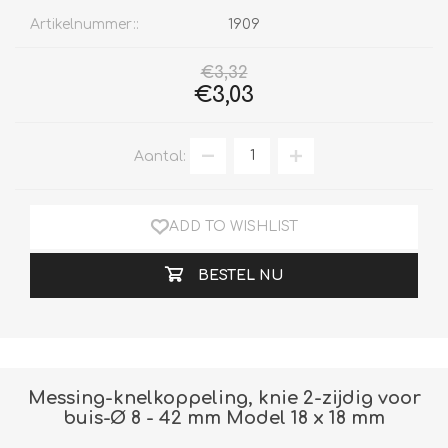
Artikelnummer::
1909
€3,32
€3,03
Aantal:
ADD TO WISHLIST
BESTEL NU
Messing-knelkoppeling, knie 2-zijdig voor
buis-Ø 8 - 42 mm Model 18 x 18 mm