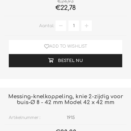
€24,93
€22,78
Aantal:
ADD TO WISHLIST
BESTEL NU
Messing-knelkoppeling, knie 2-zijdig voor
buis-Ø 8 - 42 mm Model 42 x 42 mm
Artikelnummer::
1915