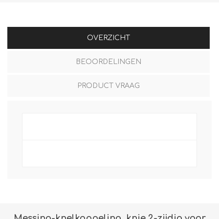
OVERZICHT
BEOORDELINGEN
PRODUCT VRAAG
Messing-knelkoppeling, knie 2-zijdig voor