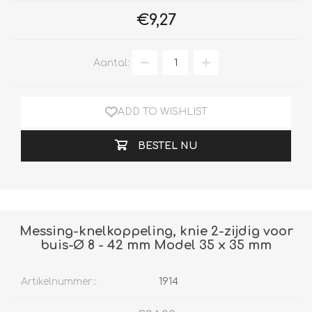
€9,27
Aantal:
ADD TO WISHLIST
BESTEL NU
Messing-knelkoppeling, knie 2-zijdig voor
buis-Ø 8 - 42 mm Model 35 x 35 mm
Artikelnummer::
1914