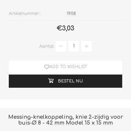
Artikelnummer::
1908
€3,03
Aantal:
ADD TO WISHLIST
BESTEL NU
Messing-knelkoppeling, knie 2-zijdig voor
buis-Ø 8 - 42 mm Model 15 x 15 mm