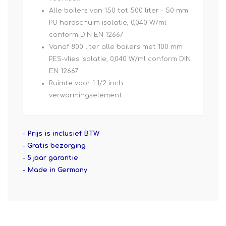
Alle boilers van 150 tot 500 liter - 50 mm
PU hardschuim isolatie, 0,040 W/ml
conform DIN EN 12667
Vanaf 800 liter alle boilers met 100 mm
PES-vlies isolatie, 0,040 W/ml conform DIN
EN 12667
Ruimte voor 1 1/2 inch
verwarmingselement
- Prijs is inclusief BTW
- Gratis bezorging
- 5 jaar garantie
- Made in Germany