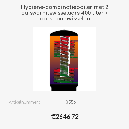
Hygiëne-combinatieboiler met 2
buiswarmtewisselaars 400 liter +
doorstroomwisselaar
Artikelnummer::
3556
€2646,72