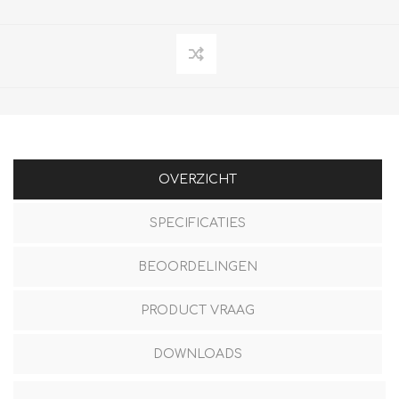
OVERZICHT
SPECIFICATIES
BEOORDELINGEN
PRODUCT VRAAG
DOWNLOADS