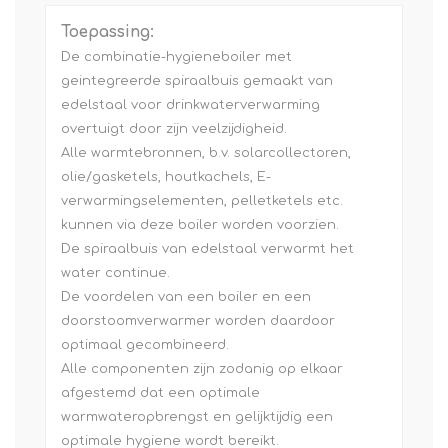
Toepassing:
De combinatie-hygieneboiler met
geintegreerde spiraalbuis gemaakt van
edelstaal voor drinkwaterverwarming
overtuigt door zijn veelzijdigheid.
Alle warmtebronnen, b.v. solarcollectoren,
olie/gasketels, houtkachels, E-
verwarmingselementen, pelletketels etc.
kunnen via deze boiler worden voorzien.
De spiraalbuis van edelstaal verwarmt het
water continue.
De voordelen van een boiler en een
doorstoomverwarmer worden daardoor
optimaal gecombineerd.
Alle componenten zijn zodanig op elkaar
afgestemd dat een optimale
warmwateropbrengst en gelijktijdig een
optimale hygiene wordt bereikt.