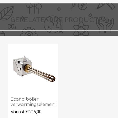
GERELATEERDE PRODUCTEN
Econo boiler
verwarmingselement
Van af €216,00