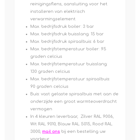
reinigingsflens, aansluiting voor het
installeren van elektrisch
verwarmingselement
Max. bedrijfsdruk boiler: 3 bar
Max. bedrijfsdruk buisslang: 15 bar
Max. bedrijfsdruk spiraalbuis: 6 bar
Max. bedrijfstemperatuur boiler: 95
graden celcius
Max. bedrijfstemperatuur buisslang:
130 graden celcius
Max. bedrijfstemperatuur spiraalbuis:
90 graden celcius
Buis: vast gelaste spiraalbuis met aan de
onderzijde een groot warmteoverdracht
vermogen
In 4 kleuren leverbaar, Zilver RAL 9006,
Wit RAL 9010, Blauw RAL 5015, Rood RAL
3000,
mail ons
bij een bestelling uw
voorkeur.