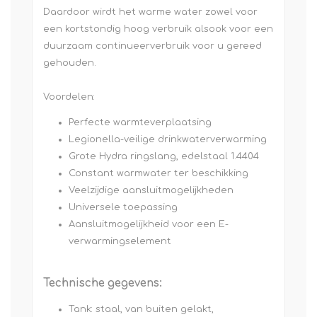
Daardoor wirdt het warme water zowel voor
een kortstondig hoog verbruik alsook voor een
duurzaam continueerverbruik voor u gereed
gehouden.
Voordelen:
Perfecte warmteverplaatsing
Legionella-veilige drinkwaterverwarming
Grote Hydra ringslang, edelstaal 1.4404
Constant warmwater ter beschikking
Veelzijdige aansluitmogelijkheden
Universele toepassing
Aansluitmogelijkheid voor een E-
verwarmingselement
Technische gegevens:
Tank: staal, van buiten gelakt,