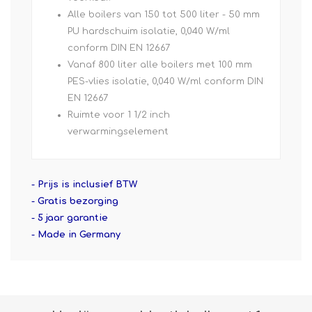
Alle boilers van 150 tot 500 liter - 50 mm
PU hardschuim isolatie, 0,040 W/ml
conform DIN EN 12667
Vanaf 800 liter alle boilers met 100 mm
PES-vlies isolatie, 0,040 W/ml conform DIN
EN 12667
Ruimte voor 1 1/2 inch
verwarmingselement
- Prijs is inclusief BTW
- Gratis bezorging
- 5 jaar garantie
- Made in Germany