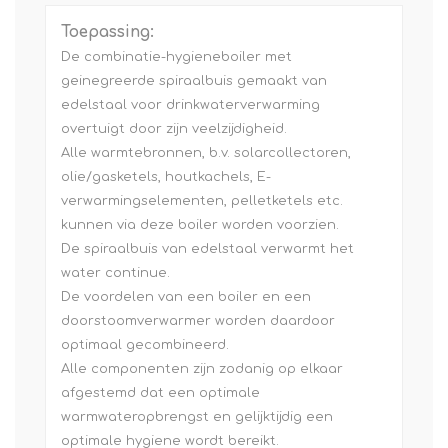
Toepassing:
De combinatie-hygieneboiler met
geinegreerde spiraalbuis gemaakt van
edelstaal voor drinkwaterverwarming
overtuigt door zijn veelzijdigheid.
Alle warmtebronnen, b.v. solarcollectoren,
olie/gasketels, houtkachels, E-
verwarmingselementen, pelletketels etc.
kunnen via deze boiler worden voorzien.
De spiraalbuis van edelstaal verwarmt het
water continue.
De voordelen van een boiler en een
doorstoomverwarmer worden daardoor
optimaal gecombineerd.
Alle componenten zijn zodanig op elkaar
afgestemd dat een optimale
warmwateropbrengst en gelijktijdig een
optimale hygiene wordt bereikt.