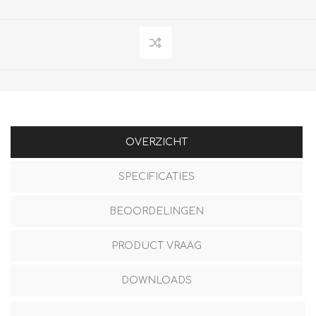
OVERZICHT
SPECIFICATIES
BEOORDELINGEN
PRODUCT VRAAG
DOWNLOADS