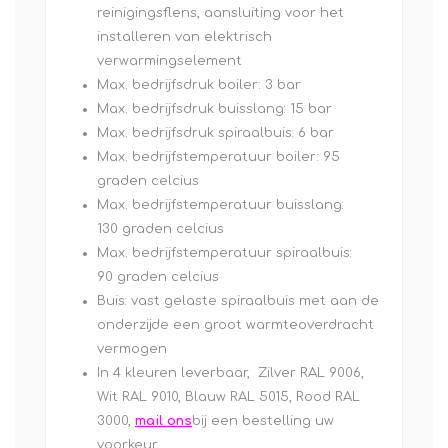
reinigingsflens, aansluiting voor het
installeren van elektrisch
verwarmingselement
Max. bedrijfsdruk boiler: 3 bar
Max. bedrijfsdruk buisslang: 15 bar
Max. bedrijfsdruk spiraalbuis: 6 bar
Max. bedrijfstemperatuur boiler: 95
graden celcius
Max. bedrijfstemperatuur buisslang:
130 graden celcius
Max. bedrijfstemperatuur spiraalbuis:
90 graden celcius
Buis: vast gelaste spiraalbuis met aan de
onderzijde een groot warmteoverdracht
vermogen
In 4 kleuren leverbaar, Zilver RAL 9006,
Wit RAL 9010, Blauw RAL 5015, Rood RAL
3000,
mail ons
bij een bestelling uw
voorkeur.