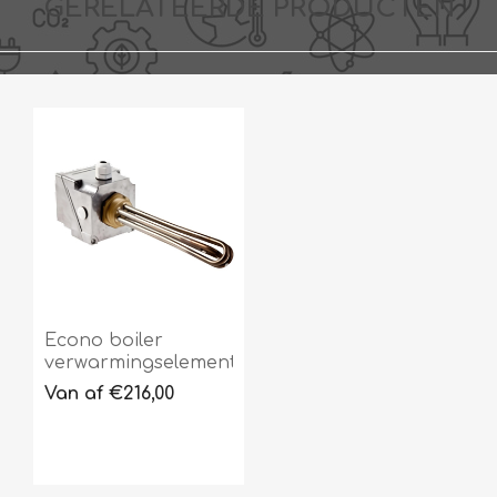
GERELATEERDE PRODUCTEN
Econo boiler
verwarmingselement
Van af €216,00