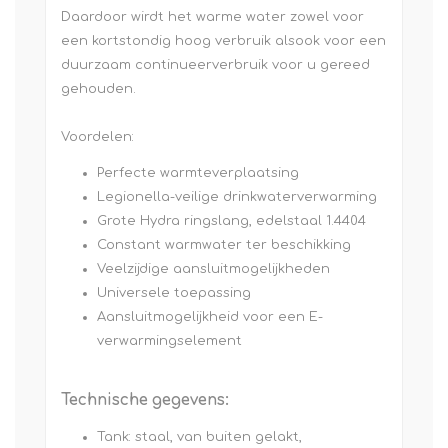
Daardoor wirdt het warme water zowel voor
een kortstondig hoog verbruik alsook voor een
duurzaam continueerverbruik voor u gereed
gehouden.
Voordelen:
Perfecte warmteverplaatsing
Legionella-veilige drinkwaterverwarming
Grote Hydra ringslang, edelstaal 1.4404
Constant warmwater ter beschikking
Veelzijdige aansluitmogelijkheden
Universele toepassing
Aansluitmogelijkheid voor een E-
verwarmingselement
Technische gegevens:
Tank: staal, van buiten gelakt,