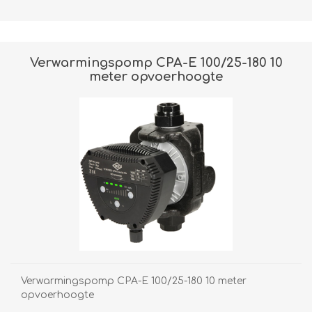
Verwarmingspomp CPA-E 100/25-180 10
meter opvoerhoogte
Verwarmingspomp CPA-E 100/25-180 10 meter
opvoerhoogte