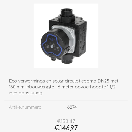
Eco verwarmings en solar circulatiepomp DN25 met
130 mm inbouwlengte - 6 meter opvoerhoogte 1 1/2
inch aansluiting
Artikelnummer::
6274
€153,47
€146,97