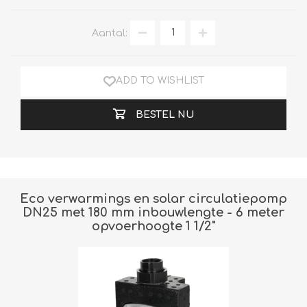
Aantal:
ADD TO WISHLIST
BESTEL NU
Eco verwarmings en solar circulatiepomp
DN25 met 180 mm inbouwlengte - 6 meter
opvoerhoogte 1 1/2"