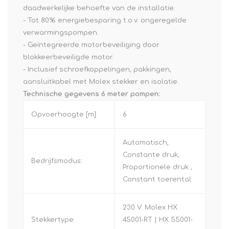
daadwerkelijke behoefte van de installatie.
- Tot 80% energiebesparing t.o.v. ongeregelde
verwarmingspompen.
- Geïntegreerde motorbeveiliging door
blokkeerbeveiligde motor.
- Inclusief schroefkoppelingen, pakkingen,
aansluitkabel met Molex stekker en isolatie.
Technische gegevens 6 meter pompen:
Opvoerhoogte [m]:
6
Automatisch,
Constante druk,
Bedrijfsmodus::
Proportionele druk ,
Constant toerental
230 V: Molex HX
Stekkertype:
45001-RT | HX 55001-