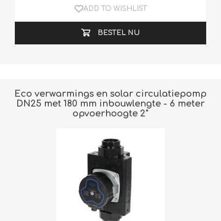
ADD TO WISHLIST
BESTEL NU
Eco verwarmings en solar circulatiepomp
DN25 met 180 mm inbouwlengte - 6 meter
opvoerhoogte 2"