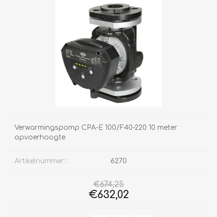
Verwarmingspomp CPA-E 100/F40-220 10 meter
opvoerhoogte
Artikelnummer::
6270
€674,25
€632,02