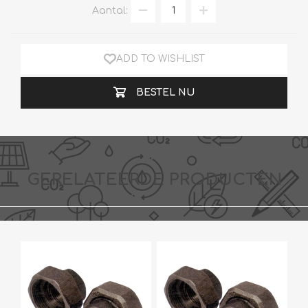
Aantal:
ADD TO WISHLIST
BESTEL NU
GERELATEERDE PRODUCTEN