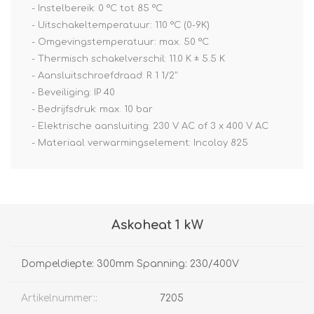
- Instelbereik: 0 °C tot 85 °C
- Uitschakeltemperatuur: 110 °C (0-9K)
- Omgevingstemperatuur: max. 50 °C
- Thermisch schakelverschil: 11.0 K ± 5.5 K
- Aansluitschroefdraad: R 1 1/2"
- Beveiliging: IP 40
- Bedrijfsdruk: max. 10 bar
- Elektrische aansluiting: 230 V AC of 3 x 400 V AC
- Materiaal verwarmingselement: Incoloy 825
Askoheat 1 kW
Dompeldiepte: 300mm Spanning: 230/400V
Artikelnummer::
7205