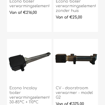
Econo boiler
Econo boiler
verwarmingselement
verwarmingselement
zonder huis
Van af €216,00
Van af €25,00
Econo Incoloy
CV - doorstroom
boiler
verwarmer - model
verwarmingselement
G2
30-85ºC + 110ºC
Van af €375,00