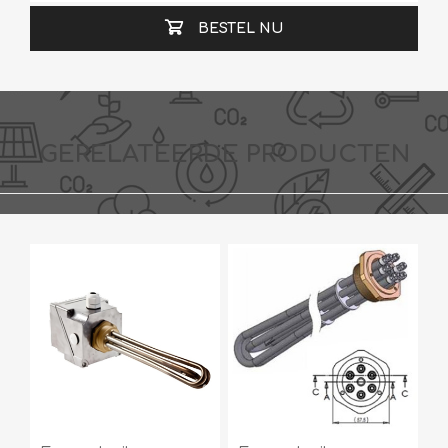
BESTEL NU
GERELATEERDE PRODUCTEN