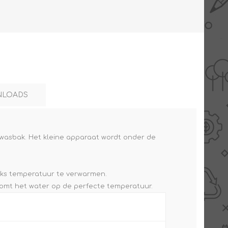
AANBIEDINGEN -
TWEEDEKANS
LOADS
wasbak. Het kleine apparaat wordt onder de
iks temperatuur te verwarmen.
troomt het water op de perfecte temperatuur.