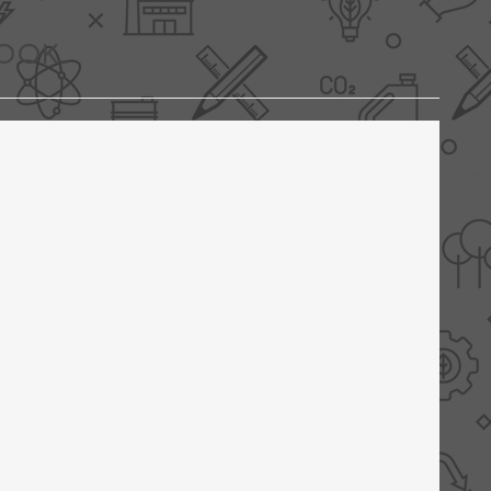
OOK..