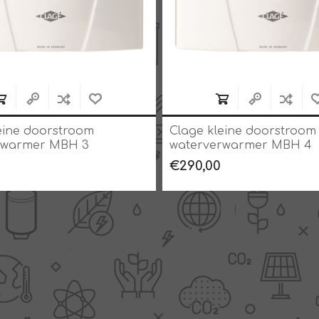
eine doorstroom
Clage kleine doorstroom
rwarmer MBH 3
waterverwarmer MBH 4
€290,00