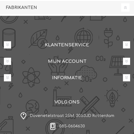
FABRIKANTEN
KLANTENSERVICE
MIJN ACCOUNT
INFORMATIE
VOLG ONS
Dovenetelstraat 25M, 3053JD Rotterdam
085-0604630