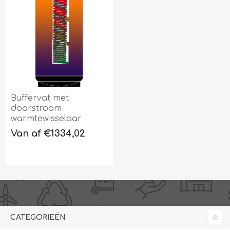
Buffervat met
doorstroom
warmtewisselaar
Van af €1334,02
CATEGORIEËN