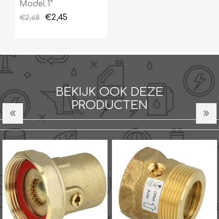
Model 1"
€2,45
€2,68
BEKIJK OOK DEZE
PRODUCTEN