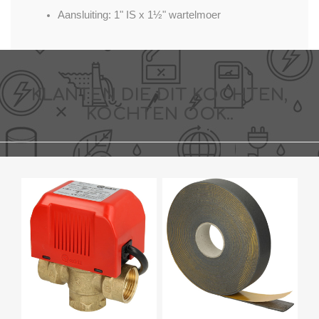
Aansluiting: 1" IS x 1½" wartelmoer
KLANTEN DIE DIT KOCHTEN,
KOCHTEN OOK..