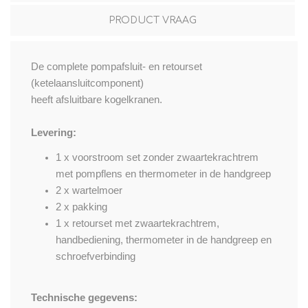
PRODUCT VRAAG
De complete pompafsluit- en retourset
(ketelaansluitcomponent)
heeft afsluitbare kogelkranen.
Levering:
1 x voorstroom set zonder zwaartekrachtrem
met pompflens en thermometer in de handgreep
2 x wartelmoer
2 x pakking
1 x retourset met zwaartekrachtrem,
handbediening, thermometer in de handgreep en
schroefverbinding
Technische gegevens: