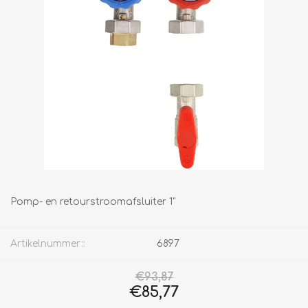
Pomp- en retourstroomafsluiter 1"
Artikelnummer::
6897
€93,87
€85,77