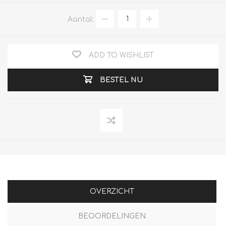
Aantal:
ADD TO WISHLIST
BESTEL NU
OVERZICHT
BEOORDELINGEN