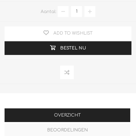
Aantal:
ADD TO WISHLIST
BESTEL NU
OVERZICHT
BEOORDELINGEN