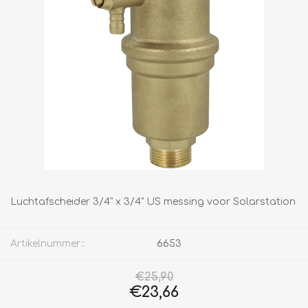
Luchtafscheider 3/4" x 3/4" US messing voor Solarstation
Artikelnummer::
6653
€25,90
€23,66