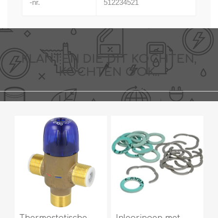
-nr.
512234521
KLANTEN DIE DIT KOCHTEN,
KOCHTEN OOK..