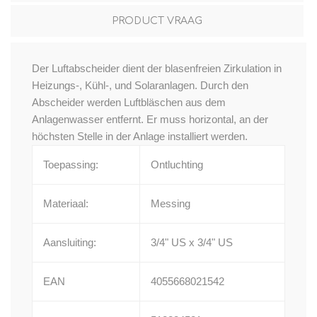
PRODUCT VRAAG
Der Luftabscheider dient der blasenfreien Zirkulation in
Heizungs-, Kühl-, und Solaranlagen. Durch den
Abscheider werden Luftbläschen aus dem
Anlagenwasser entfernt. Er muss horizontal, an der
höchsten Stelle in der Anlage installiert werden.
Toepassing:
Ontluchting
Materiaal:
Messing
Aansluiting:
3/4" US x 3/4" US
EAN
4055668021542