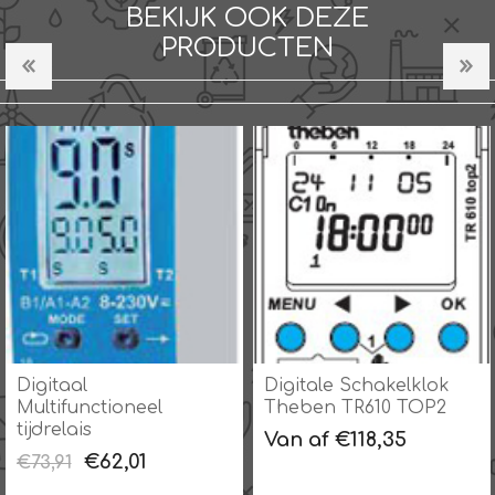
BEKIJK OOK DEZE
PRODUCTEN
Digitaal
Digitale Schakelklok
Multifunctioneel
Theben TR610 TOP2
tijdrelais
Van af €118,35
€62,01
€73,91