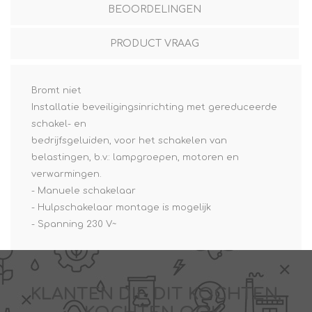
BEOORDELINGEN
PRODUCT VRAAG
Bromt niet
Installatie beveiligingsinrichting met gereduceerde
schakel- en
bedrijfsgeluiden, voor het schakelen van
belastingen, b.v.: lampgroepen, motoren en
verwarmingen.
- Manuele schakelaar
- Hulpschakelaar montage is mogelijk
- Spanning 230 V~
KLANTEN DIE DIT KOCHTEN,