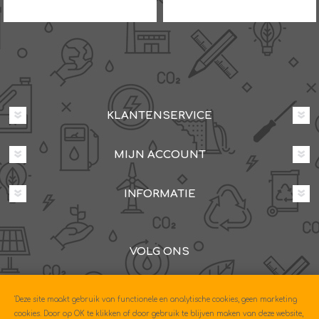
KLANTENSERVICE
MIJN ACCOUNT
INFORMATIE
VOLG ONS
Dovenetelstraat 25M, 3053JD Rotterdam
'Deze site maakt gebruik van functionele en analytische cookies, geen marketing
085-0604630
cookies. Door op OK te klikken of door gebruik te blijven maken van deze website,