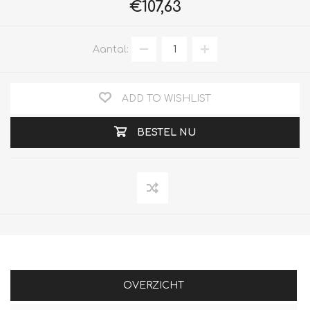
€107,63
Aantal:
ADD TO WISHLIST
BESTEL NU
OVERZICHT