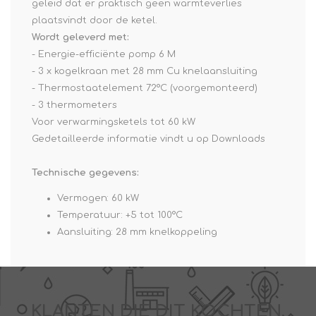
geleid dat er praktisch geen warmteverlies
plaatsvindt door de ketel.
Wordt geleverd met:
- Energie-efficiënte pomp 6 M
- 3 x kogelkraan met 28 mm Cu knelaansluiting
- Thermostaatelement 72°C (voorgemonteerd)
- 3 thermometers
Voor verwarmingsketels tot 60 kW
Gedetailleerde informatie vindt u op
Downloads
Technische gegevens:
Vermogen: 60 kW
Temperatuur: +5 tot 100°C
Aansluiting: 28 mm knelkoppeling
KLANTEN DIE DIT KOCHTEN,