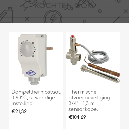
KOCHTEN OOK..
Dompelthermostaat,
Thermische
0-90°C, uitwendige
afvoerbeveiliging
instelling
3/4" - 1,3 m
sensorkabel
€21,32
€104,69