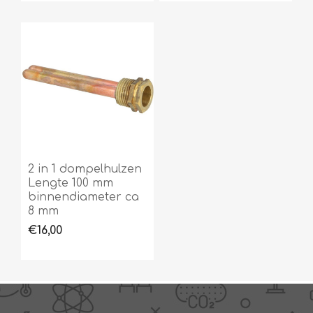
2 in 1 dompelhulzen
Lengte 100 mm
binnendiameter ca
8 mm
€16,00