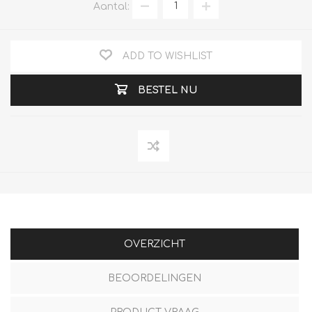
Aantal:
ADD TO WISHLIST
BESTEL NU
OVERZICHT
BEOORDELINGEN