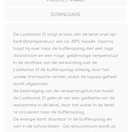
PRODUCT VRAAG
DOWNLOADS
De Laddomat 21 zorgt ervoor, dat de ketel snel zijn
bedrijfstemperatuur van ca. 80°C bereikt. Daarna
loopt hij over naar de bufferopslag met een lage
doorstroom en een hoge, gelijkmatige temperatuur.
In de eindfase van de verwarming vult de
Laddomat 21 de bufferopslag volledig door het
unieke thermische ventiel, zodat de bypass geheel
wordt afgesloten.
Na beëindiging van de verwarmingsfunctie maakt
de Laddomat 21 gebruik van een gedeelte van de
restwarmte in de ketel, door het water in de ketel
te circuleren naar de bufferopslag.
De energie komt daardoor in de bufferopslag en
niet in de schoorsteen - De retourstroom wordt zo