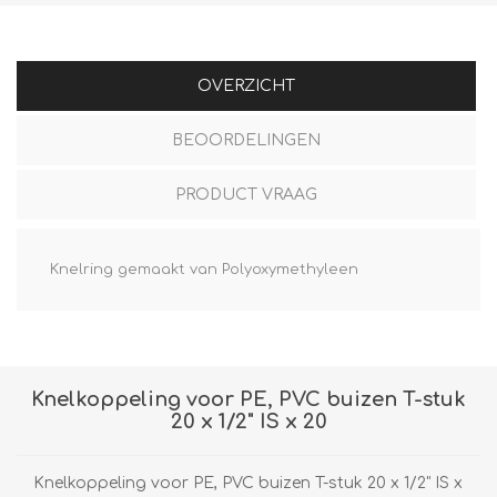
OVERZICHT
BEOORDELINGEN
PRODUCT VRAAG
Knelring gemaakt van Polyoxymethyleen
Knelkoppeling voor PE, PVC buizen T-stuk
20 x 1/2" IS x 20
Knelkoppeling voor PE, PVC buizen T-stuk 20 x 1/2" IS x