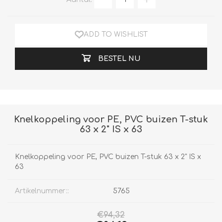
ADD TO WISHLIST
BESTEL NU
Knelkoppeling voor PE, PVC buizen T-stuk
63 x 2" IS x 63
Knelkoppeling voor PE, PVC buizen T-stuk 63 x 2" IS x
63
Artikelnummer::
5765
€94,32