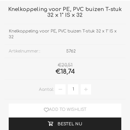
Knelkoppeling voor PE, PVC buizen T-stuk
32 x 1" IS x 32
Knelkoppeling voor PE, PVC buizen T-stuk 32 x 1" IS x
32
Artikelnummer::
5762
€20,51
€18,74
Aantal:
ADD TO WISHLIST
BESTEL NU