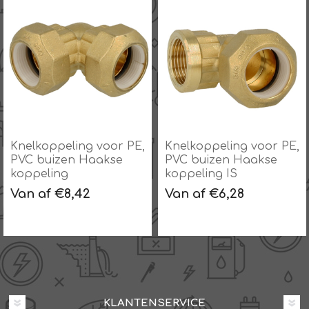
Knelkoppeling voor PE,
Knelkoppeling voor PE,
PVC buizen Haakse
PVC buizen Haakse
koppeling
koppeling IS
Van af €8,42
Van af €6,28
KLANTENSERVICE