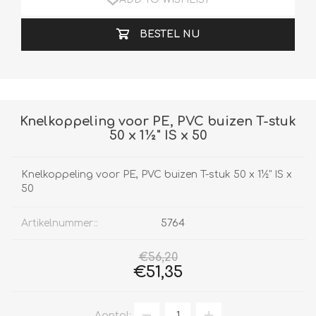
BESTEL NU
Knelkoppeling voor PE, PVC buizen T-stuk
50 x 1½" IS x 50
Knelkoppeling voor PE, PVC buizen T-stuk 50 x 1½" IS x
50
Artikelnummer::
5764
€56,20
€51,35
Aantal: