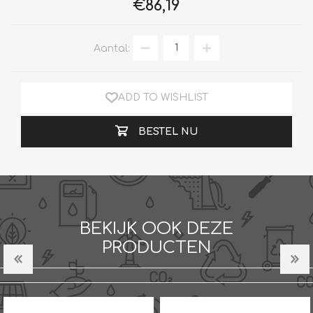
€86,19
Aantal:
ADD TO WISHLIST
BESTEL NU
BEKIJK OOK DEZE
PRODUCTEN