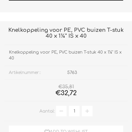
Knelkoppeling voor PE, PVC buizen T-stuk
40 x 1¼" IS x 40
Knelkoppeling voor PE, PVC buizen T-stuk 40 x 1¼" IS x
40
Artikelnummer::
5763
€35,81
€32,72
Aantal:
ADD TO WISHLIST