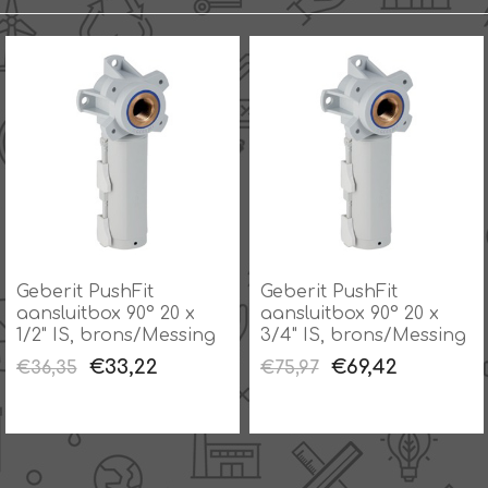
Geberit PushFit
Geberit PushFit
aansluitbox 90° 20 x
aansluitbox 90° 20 x
1/2" IS, brons/Messing
3/4" IS, brons/Messing
€33,22
€69,42
€36,35
€75,97