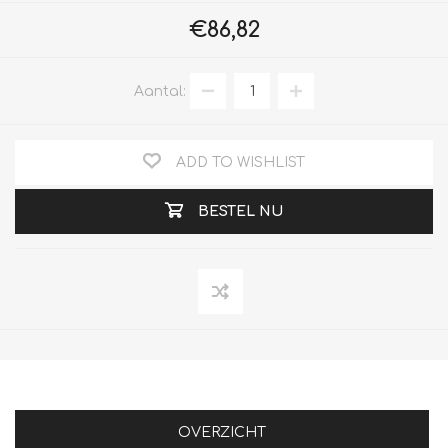
€86,82
Aantal:
ADD TO WISHLIST
BESTEL NU
OVERZICHT