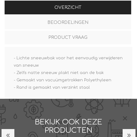
OVERZICHT
BEOORDELINGEN
PRODUCT VRAAG
- Lichte sneeuwbak voor het eenvoudig verwijderen
van sneeuw
- Zelfs natte sneeuw plakt niet aan de bak
- Gemaakt van vacuümgetrokken Polyethyleen
- Rand is gemaakt van verzinkt staal
BEKIJK OOK DEZE
PRODUCTEN