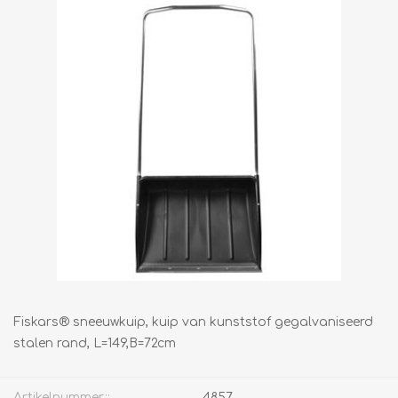
Fiskars® sneeuwkuip, kuip van kunststof gegalvaniseerd
stalen rand, L=149,B=72cm
Artikelnummer::
4857