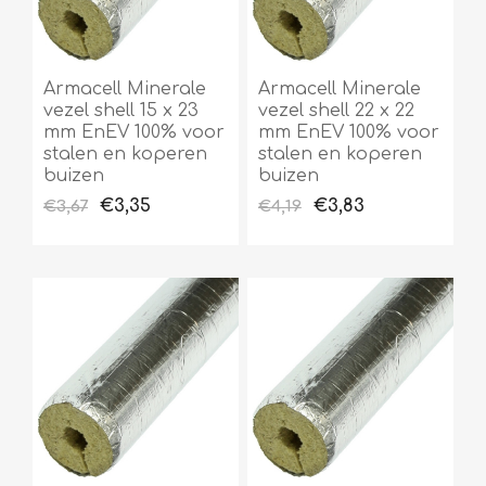
Armacell Minerale
Armacell Minerale
vezel shell 15 x 23
vezel shell 22 x 22
mm EnEV 100% voor
mm EnEV 100% voor
stalen en koperen
stalen en koperen
buizen
buizen
€3,35
€3,83
€3,67
€4,19