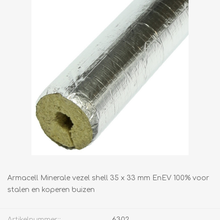
Armacell Minerale vezel shell 35 x 33 mm EnEV 100% voor
stalen en koperen buizen
Artikelnummer::
6302