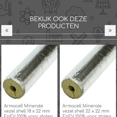
BEKIJK OOK DEZE
PRODUCTEN
Armacell Minerale
Armacell Minerale
vezel shell 18 x 22 mm
vezel shell 22 x 22 mm
EnEV 100% voor stalen
EnEV 100% voor stalen