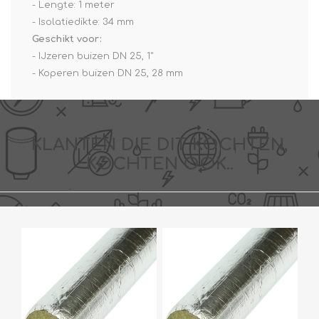
- Lengte: 1 meter
- Isolatiedikte: 34 mm
Geschikt voor:
- IJzeren buizen DN 25, 1"
- Koperen buizen DN 25, 28 mm
KLANTEN DIE DIT KOCHTEN,
KOCHTEN OOK..