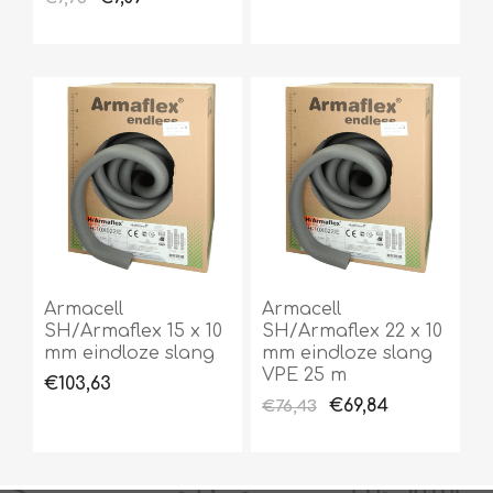
Armacell
Armacell
SH/Armaflex 15 x 10
SH/Armaflex 22 x 10
mm eindloze slang
mm eindloze slang
VPE 25 m
€103,63
€69,84
€76,43