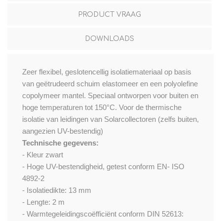
PRODUCT VRAAG
DOWNLOADS
Zeer flexibel, geslotencellig isolatiemateriaal op basis
van geëtrudeerd schuim elastomeer en een polyolefine
copolymeer mantel. Speciaal ontworpen voor buiten en
hoge temperaturen tot 150°C. Voor de thermische
isolatie van leidingen van Solarcollectoren (zelfs buiten,
aangezien UV-bestendig)
Technische gegevens:
- Kleur zwart
- Hoge UV-bestendigheid, getest conform EN- ISO
4892-2
- Isolatiedikte: 13 mm
- Lengte: 2 m
- Warmtegeleidingscoëfficiënt conform DIN 52613: