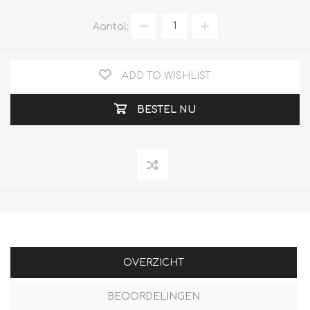
Aantal:
ADD TO WISHLIST
BESTEL NU
OVERZICHT
BEOORDELINGEN