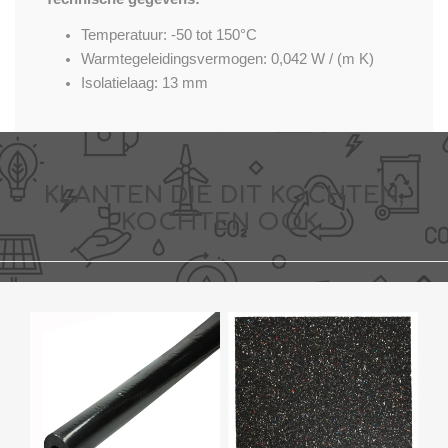
Temperatuur: -50 tot 150°C
Warmtegeleidingsvermogen: 0,042 W / (m K)
Isolatielaag: 13 mm
KLANTEN DIE DIT KOCHTEN,
KOCHTEN OOK..