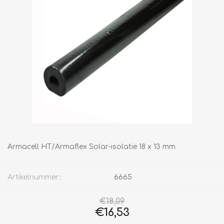
Armacell HT/Armaflex Solar-isolatie 18 x 13 mm
Artikelnummer::
6665
€18,09
€16,53