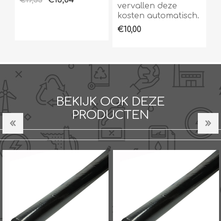
€15,84
€17,33
vervallen deze
kosten automatisch.
€10,00
BEKIJK OOK DEZE
PRODUCTEN