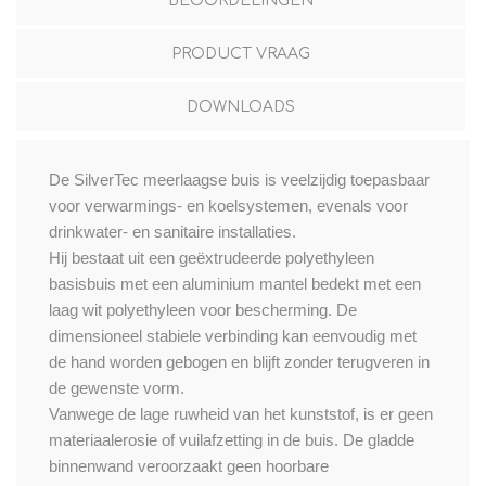
BEOORDELINGEN
PRODUCT VRAAG
DOWNLOADS
De SilverTec meerlaagse buis is veelzijdig toepasbaar
voor verwarmings- en koelsystemen, evenals voor
drinkwater- en sanitaire installaties.
Hij bestaat uit een geëxtrudeerde polyethyleen
basisbuis met een aluminium mantel bedekt met een
laag wit polyethyleen voor bescherming. De
dimensioneel stabiele verbinding kan eenvoudig met
de hand worden gebogen en blijft zonder terugveren in
de gewenste vorm.
Vanwege de lage ruwheid van het kunststof, is er geen
materiaalerosie of vuilafzetting in de buis. De gladde
binnenwand veroorzaakt geen hoorbare