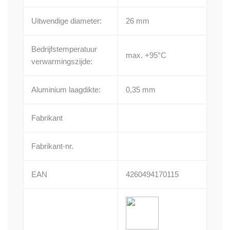
Uitwendige diameter:
26 mm
Bedrijfstemperatuur
max. +95°C
verwarmingszijde:
Aluminium laagdikte:
0,35 mm
Fabrikant
Fabrikant-nr.
EAN
4260494170115