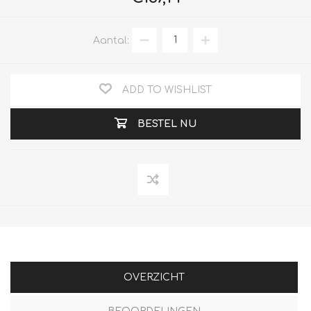
Aantal:
ADD TO WISHLIST
BESTEL NU
OVERZICHT