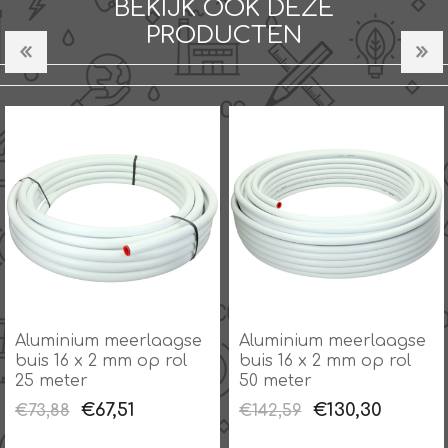
BEKIJK OOK DEZE
PRODUCTEN
Aluminium meerlaagse
Aluminium meerlaagse
buis 16 x 2 mm op rol
buis 16 x 2 mm op rol
25 meter
50 meter
€67,51
€130,30
€73,88
€142,59