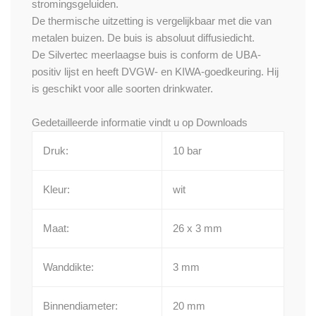
stromingsgeluiden.
De thermische uitzetting is vergelijkbaar met die van
metalen buizen. De buis is absoluut diffusiedicht.
De Silvertec meerlaagse buis is conform de UBA-
positiv lijst en heeft DVGW- en KIWA-goedkeuring. Hij
is geschikt voor alle soorten drinkwater.
Gedetailleerde informatie vindt u op
Downloads
Druk:
10 bar
Kleur:
wit
Maat:
26 x 3 mm
Wanddikte:
3 mm
Binnendiameter:
20 mm