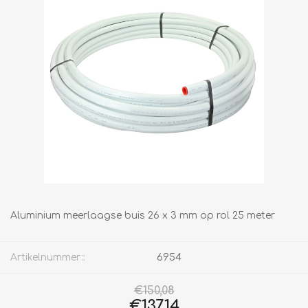
Aluminium meerlaagse buis 26 x 3 mm op rol 25 meter
Artikelnummer::
6954
€150,08
€137,14