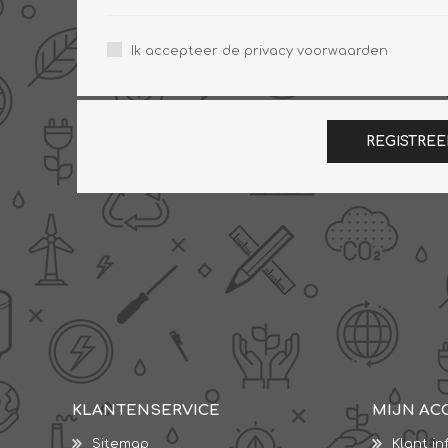
Ik accepteer de privacy voorwaarden
REGISTREE
KLANTENSERVICE
MIJN AC
Sitemap
Klant in