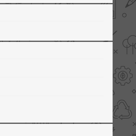
AANBIEDINGEN -
TWEEDEKANS