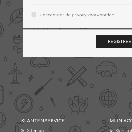
Ik accepteer de privacy voorwaarden
REGISTREE
KLANTENSERVICE
MIJN AC
Sitemap
Klant in